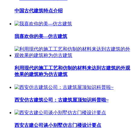
中国古代建筑特点介绍
我喜欢你的美---仿古建筑
利用现代的施工工艺和仿制的材料来达到古建筑的外观
效果的建筑称为仿古建筑
西安仿古建筑公司：古建筑屋顶知识科普啦~
西安古建公司谈小别墅仿古门楼设计要点