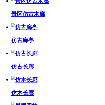
景区仿古木廊
仿古廊亭
仿古长廊
仿木长廊