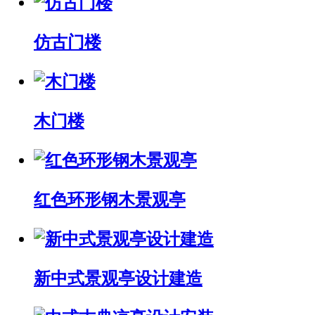
仿古门楼
木门楼
红色环形钢木景观亭
新中式景观亭设计建造