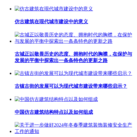
仿古建筑在现代城市建设中的意义
古城正以敬畏历史的态度、拥抱时代的胸襟，在保护与
发展的平衡中探索出一条条特色的更新之路
古镇古街的发展可以为现代城市建设带来哪些启示？
中国仿古建筑结构特点以及如何组成