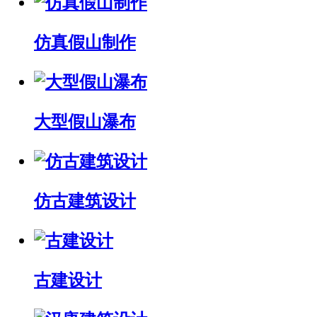
仿真假山制作
大型假山瀑布
仿古建筑设计
古建设计