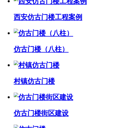
西安仿古门楼工程案例
仿古门楼（八柱）
村镇仿古门楼
仿古门楼街区建设