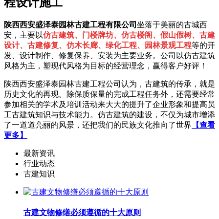
程设计施工
陕西西安盛泽泰园林古建工程有限公司
坐落于美丽的古城西
安，主要以
仿古建筑、门楼牌坊、仿古楼阁、假山假树、古建
设计、古建修复、仿木长廊、绿化工程、园林景观工程
等的开
发、设计制作、修复保养、安装为主要业务。公司以仿古建筑
风格为主，塑现代风格为目标的经营理念，赢得客户好评！
陕西西安盛泽泰园林古建工程公司认为，古建筑的传承，就是
历史文化的再现。除保质保量的完成工程任务外，还需要经常
参加相关的学术及培训活动来大大的提升了企业形象和提高员
工古建筑知识与技术能力。仿古建筑的建设，不仅为城市增添
了一道道亮丽的风景，还把我们的民族文化推向了世界
【查看
更多】
最新资讯
行业动态
古建知识
古建文物修缮必须遵循的十大原则