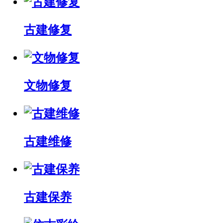
古建修复
文物修复
古建维修
古建保养