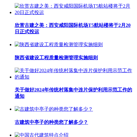
欣赏古建之美：西安咸阳国际机场T5航站楼将于2月20
日正式投运
陕西省建设工程质量检测管理实施细则
关于做好2024年传统村落集中连片保护利用示范工作的
通知
古建筑中亭子的种类您了解多少？