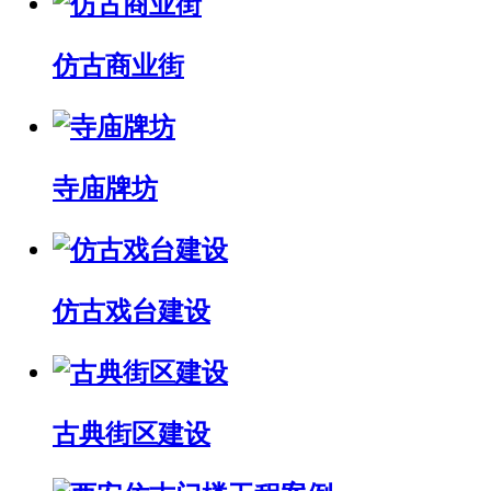
仿古商业街
寺庙牌坊
仿古戏台建设
古典街区建设