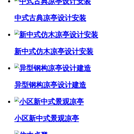
中式古典凉亭设计安装
新中式仿木凉亭设计安装
异型钢构凉亭设计建造
小区新中式景观凉亭