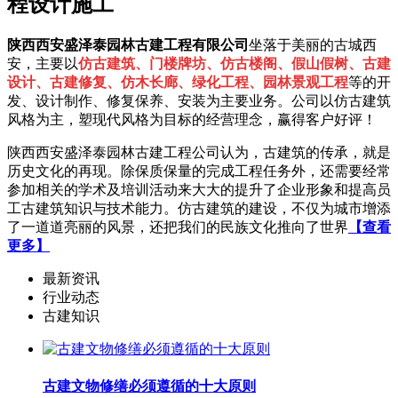
程设计施工
陕西西安盛泽泰园林古建工程有限公司
坐落于美丽的古城西
安，主要以
仿古建筑、门楼牌坊、仿古楼阁、假山假树、古建
设计、古建修复、仿木长廊、绿化工程、园林景观工程
等的开
发、设计制作、修复保养、安装为主要业务。公司以仿古建筑
风格为主，塑现代风格为目标的经营理念，赢得客户好评！
陕西西安盛泽泰园林古建工程公司认为，古建筑的传承，就是
历史文化的再现。除保质保量的完成工程任务外，还需要经常
参加相关的学术及培训活动来大大的提升了企业形象和提高员
工古建筑知识与技术能力。仿古建筑的建设，不仅为城市增添
了一道道亮丽的风景，还把我们的民族文化推向了世界
【查看
更多】
最新资讯
行业动态
古建知识
古建文物修缮必须遵循的十大原则