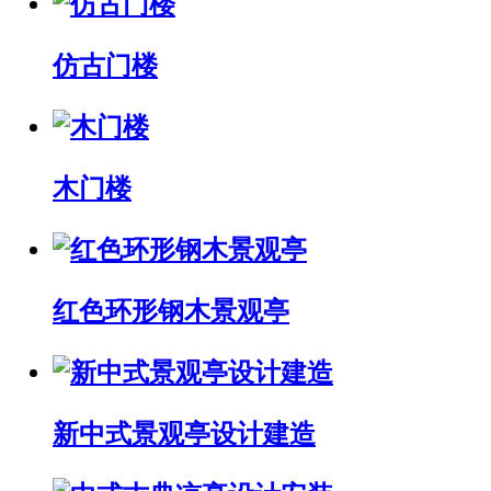
仿古门楼
木门楼
红色环形钢木景观亭
新中式景观亭设计建造