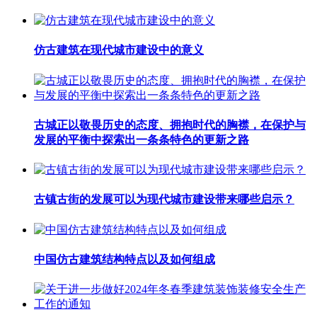
仿古建筑在现代城市建设中的意义
古城正以敬畏历史的态度、拥抱时代的胸襟，在保护与
发展的平衡中探索出一条条特色的更新之路
古镇古街的发展可以为现代城市建设带来哪些启示？
中国仿古建筑结构特点以及如何组成