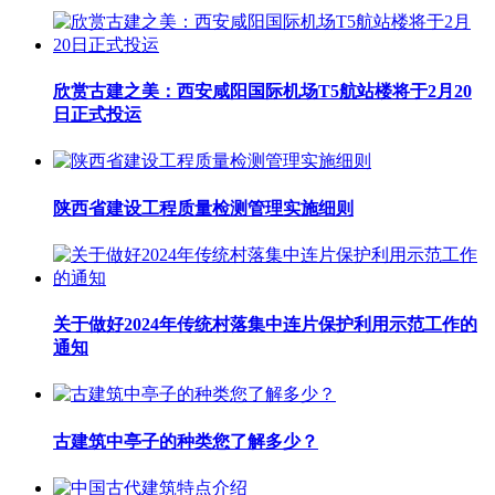
欣赏古建之美：西安咸阳国际机场T5航站楼将于2月20
日正式投运
陕西省建设工程质量检测管理实施细则
关于做好2024年传统村落集中连片保护利用示范工作的
通知
古建筑中亭子的种类您了解多少？