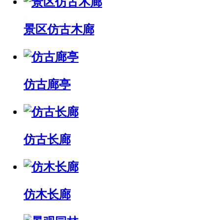
景区仿古木廊
仿古廊亭
仿古长廊
仿木长廊