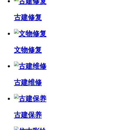
古建修复
文物修复
古建维修
古建保养