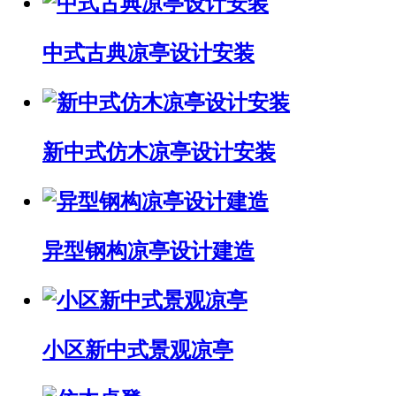
中式古典凉亭设计安装
新中式仿木凉亭设计安装
异型钢构凉亭设计建造
小区新中式景观凉亭