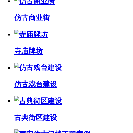
仿古商业街
寺庙牌坊
仿古戏台建设
古典街区建设