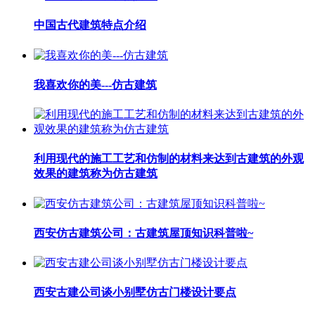
中国古代建筑特点介绍
我喜欢你的美---仿古建筑
利用现代的施工工艺和仿制的材料来达到古建筑的外观
效果的建筑称为仿古建筑
西安仿古建筑公司：古建筑屋顶知识科普啦~
西安古建公司谈小别墅仿古门楼设计要点