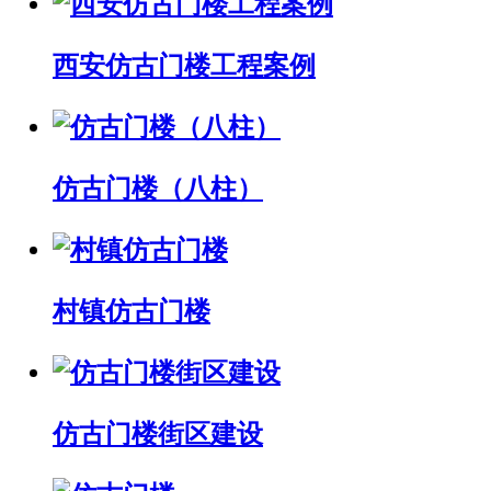
西安仿古门楼工程案例
仿古门楼（八柱）
村镇仿古门楼
仿古门楼街区建设