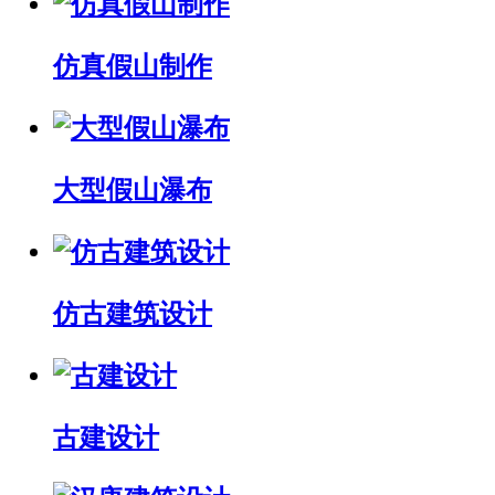
仿真假山制作
大型假山瀑布
仿古建筑设计
古建设计