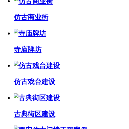
仿古商业街
寺庙牌坊
仿古戏台建设
古典街区建设