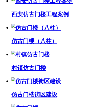
西安仿古门楼工程案例
仿古门楼（八柱）
村镇仿古门楼
仿古门楼街区建设