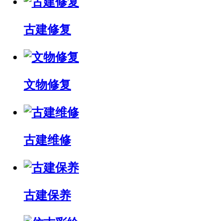
古建修复
文物修复
古建维修
古建保养