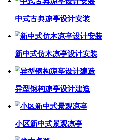
中式古典凉亭设计安装
新中式仿木凉亭设计安装
异型钢构凉亭设计建造
小区新中式景观凉亭