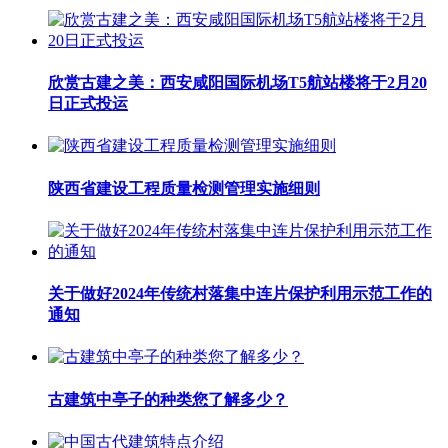
欣赏古建之美：西安咸阳国际机场T5航站楼将于2月20
日正式投运
陕西省建设工程质量检测管理实施细则
关于做好2024年传统村落集中连片保护利用示范工作的
通知
古建筑中亭子的种类您了解多少？