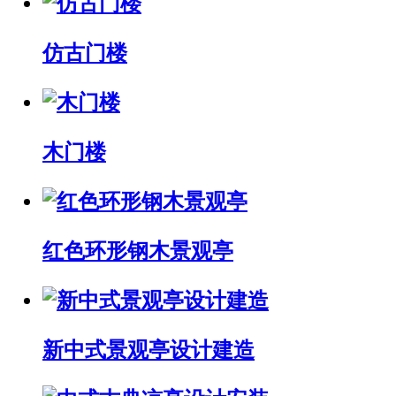
仿古门楼
木门楼
红色环形钢木景观亭
新中式景观亭设计建造