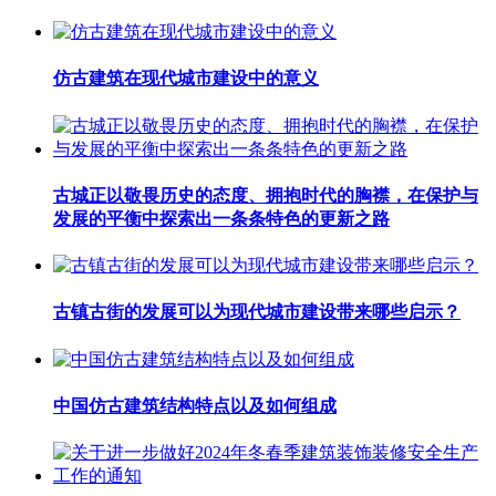
仿古建筑在现代城市建设中的意义
古城正以敬畏历史的态度、拥抱时代的胸襟，在保护与
发展的平衡中探索出一条条特色的更新之路
古镇古街的发展可以为现代城市建设带来哪些启示？
中国仿古建筑结构特点以及如何组成