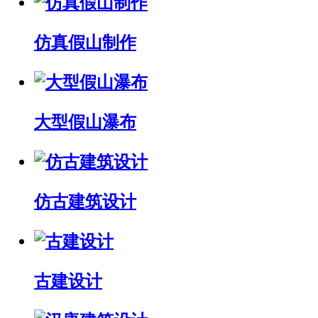
仿真假山制作
大型假山瀑布
仿古建筑设计
古建设计