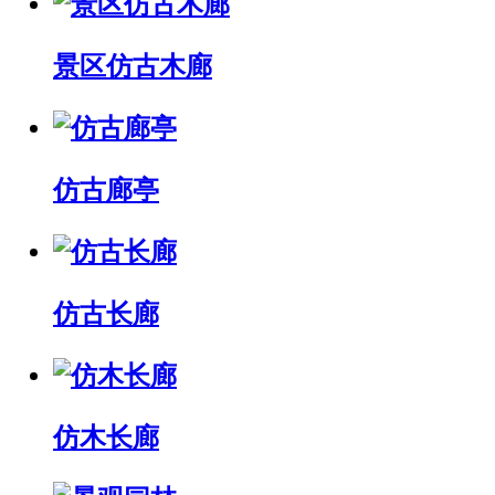
景区仿古木廊
仿古廊亭
仿古长廊
仿木长廊