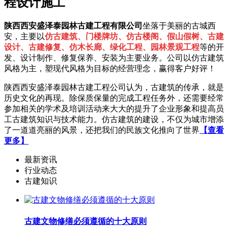
程设计施工
陕西西安盛泽泰园林古建工程有限公司
坐落于美丽的古城西
安，主要以
仿古建筑、门楼牌坊、仿古楼阁、假山假树、古建
设计、古建修复、仿木长廊、绿化工程、园林景观工程
等的开
发、设计制作、修复保养、安装为主要业务。公司以仿古建筑
风格为主，塑现代风格为目标的经营理念，赢得客户好评！
陕西西安盛泽泰园林古建工程公司认为，古建筑的传承，就是
历史文化的再现。除保质保量的完成工程任务外，还需要经常
参加相关的学术及培训活动来大大的提升了企业形象和提高员
工古建筑知识与技术能力。仿古建筑的建设，不仅为城市增添
了一道道亮丽的风景，还把我们的民族文化推向了世界
【查看
更多】
最新资讯
行业动态
古建知识
古建文物修缮必须遵循的十大原则