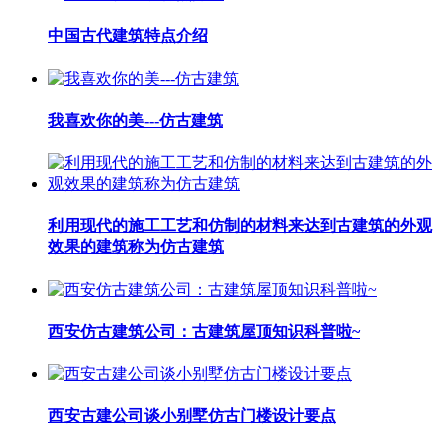
中国古代建筑特点介绍
我喜欢你的美---仿古建筑
利用现代的施工工艺和仿制的材料来达到古建筑的外观
效果的建筑称为仿古建筑
西安仿古建筑公司：古建筑屋顶知识科普啦~
西安古建公司谈小别墅仿古门楼设计要点