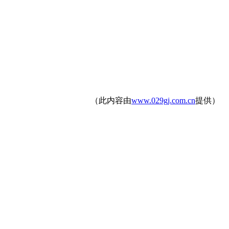
（此内容由
www.029gj.com.cn
提供）