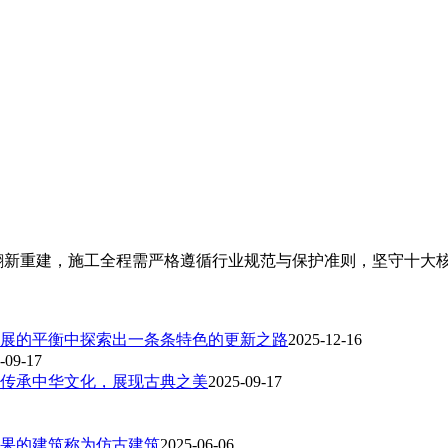
翻新重建，施工全程需严格遵循行业规范与保护准则，坚守十大
展的平衡中探索出一条条特色的更新之路
2025-12-16
-09-17
传承中华文化，展现古典之美
2025-09-17
果的建筑称为仿古建筑
2025-06-06