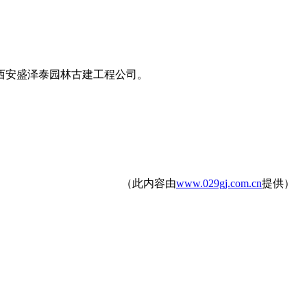
西安盛泽泰园林古建工程公司。
（此内容由
www.029gj.com.cn
提供）