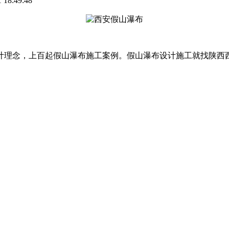
18:49:48
计理念，上百起假山瀑布施工案例。假山瀑布设计施工就找陕西