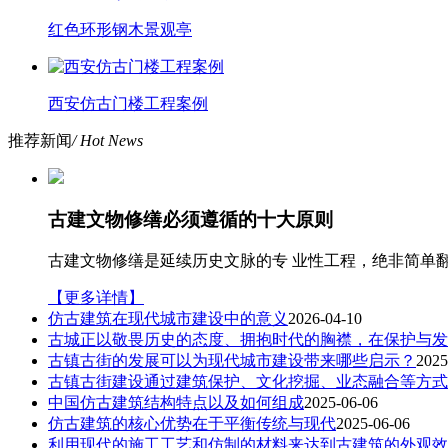
红色环形钢木景观亭
西安仿古门楼工程案例
推荐新闻
/ Hot News
古建文物修缮必须遵循的十大原则
古建文物修缮是延续历史文脉的专 业性工程，绝非简单
【更多详情】
仿古建筑在现代城市建设中的意义
2026-04-10
古城正以敬畏历史的态度、拥抱时代的胸襟，在保护与发
古镇古街的发展可以为现代城市建设带来哪些启示？
2025
古镇古街建设通过建筑保护、文化挖掘、业态融合等方式
中国仿古建筑结构特点以及如何组成
2025-06-06
仿古建筑的核心优势在于平衡传统与现代
2025-06-06
利用现代的施工工艺和仿制的材料来达到古建筑的外观效