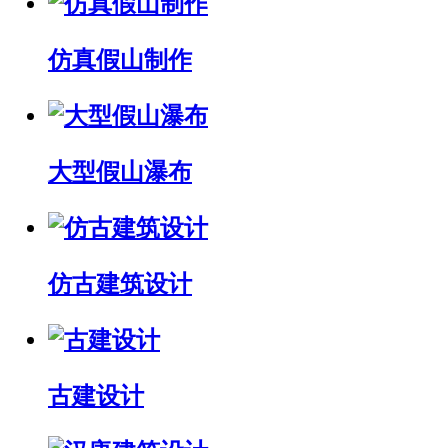
仿真假山制作
大型假山瀑布
仿古建筑设计
古建设计