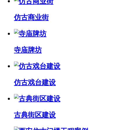
仿古商业街
寺庙牌坊
仿古戏台建设
古典街区建设