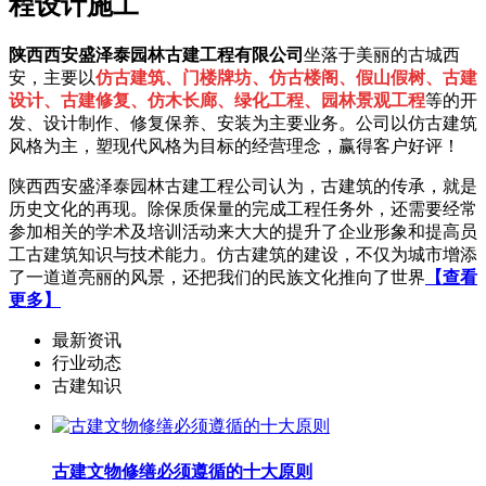
程设计施工
陕西西安盛泽泰园林古建工程有限公司
坐落于美丽的古城西
安，主要以
仿古建筑、门楼牌坊、仿古楼阁、假山假树、古建
设计、古建修复、仿木长廊、绿化工程、园林景观工程
等的开
发、设计制作、修复保养、安装为主要业务。公司以仿古建筑
风格为主，塑现代风格为目标的经营理念，赢得客户好评！
陕西西安盛泽泰园林古建工程公司认为，古建筑的传承，就是
历史文化的再现。除保质保量的完成工程任务外，还需要经常
参加相关的学术及培训活动来大大的提升了企业形象和提高员
工古建筑知识与技术能力。仿古建筑的建设，不仅为城市增添
了一道道亮丽的风景，还把我们的民族文化推向了世界
【查看
更多】
最新资讯
行业动态
古建知识
古建文物修缮必须遵循的十大原则