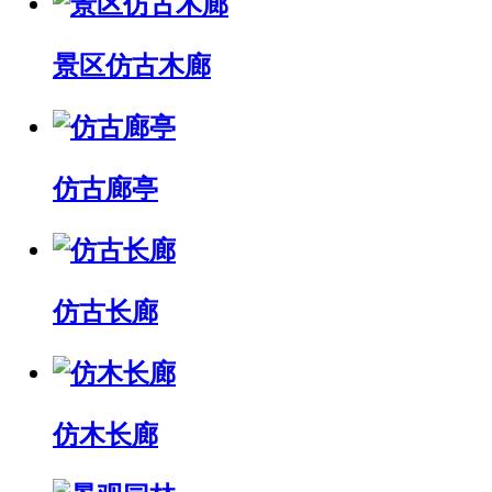
景区仿古木廊
仿古廊亭
仿古长廊
仿木长廊