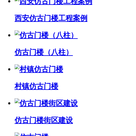
西安仿古门楼工程案例
仿古门楼（八柱）
村镇仿古门楼
仿古门楼街区建设