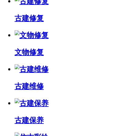
古建修复
文物修复
古建维修
古建保养