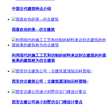
中国古代建筑特点介绍
我喜欢你的美---仿古建筑
利用现代的施工工艺和仿制的材料来达到古建筑的外观
效果的建筑称为仿古建筑
西安仿古建筑公司：古建筑屋顶知识科普啦~
西安古建公司谈小别墅仿古门楼设计要点