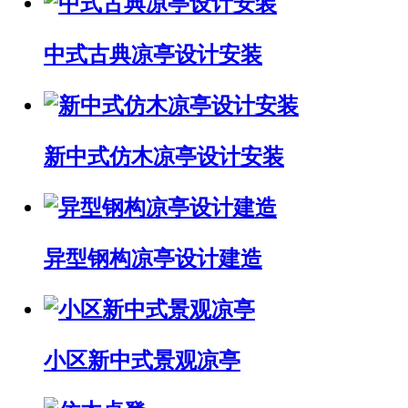
中式古典凉亭设计安装
新中式仿木凉亭设计安装
异型钢构凉亭设计建造
小区新中式景观凉亭