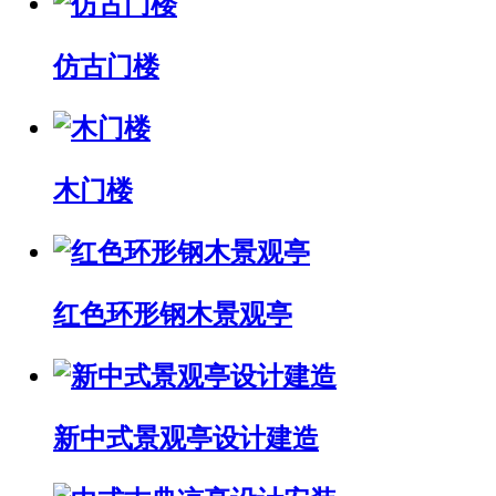
仿古门楼
木门楼
红色环形钢木景观亭
新中式景观亭设计建造