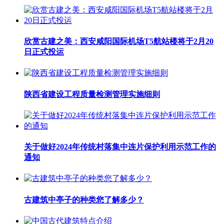
欣赏古建之美：西安咸阳国际机场T5航站楼将于2月20
日正式投运
陕西省建设工程质量检测管理实施细则
关于做好2024年传统村落集中连片保护利用示范工作的
通知
古建筑中亭子的种类您了解多少？