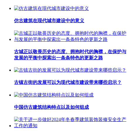
仿古建筑在现代城市建设中的意义
古城正以敬畏历史的态度、拥抱时代的胸襟，在保护与
发展的平衡中探索出一条条特色的更新之路
古镇古街的发展可以为现代城市建设带来哪些启示？
中国仿古建筑结构特点以及如何组成