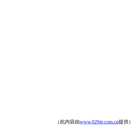
（此内容由
www.029gj.com.cn
提供）