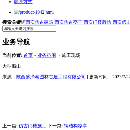
联系方式
搜索关键词
西安仿古建筑
西安仿古亭子
西安门楼牌坊
西安假
业务导航
当前位置:
首页
»
业务范围
» 施工现场
大型假山
来源：
陕西盛泽泰园林古建工程有限公司
| 更新时间：2023/7/22 
上一篇:
仿古门楼施工
下一篇:
钢结构凉亭