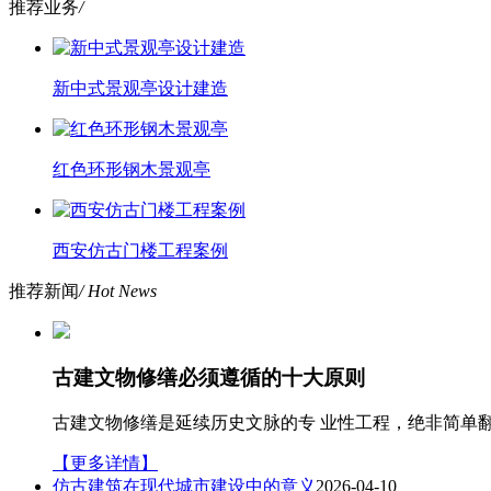
推荐业务
/
新中式景观亭设计建造
红色环形钢木景观亭
西安仿古门楼工程案例
推荐新闻
/ Hot News
古建文物修缮必须遵循的十大原则
古建文物修缮是延续历史文脉的专 业性工程，绝非简单
【更多详情】
仿古建筑在现代城市建设中的意义
2026-04-10