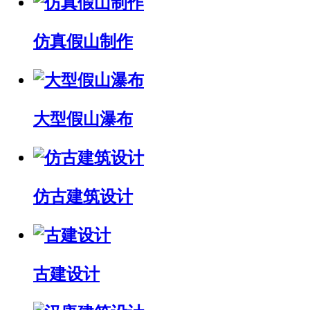
仿真假山制作
大型假山瀑布
仿古建筑设计
古建设计