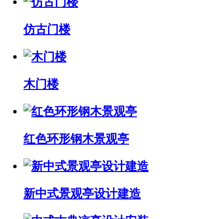
仿古门楼
木门楼
红色环形钢木景观亭
新中式景观亭设计建造