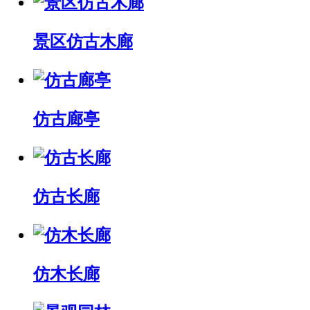
景区仿古木廊
仿古廊亭
仿古长廊
仿木长廊