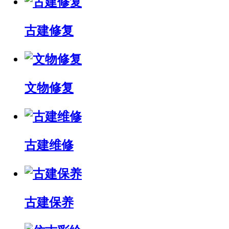
古建修复
文物修复
古建维修
古建保养