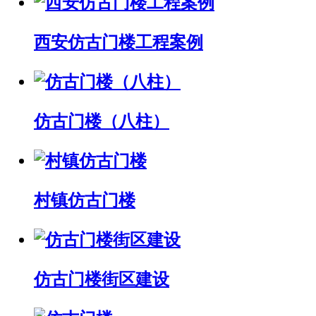
西安仿古门楼工程案例
仿古门楼（八柱）
村镇仿古门楼
仿古门楼街区建设