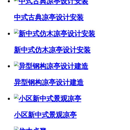
中式古典凉亭设计安装
新中式仿木凉亭设计安装
异型钢构凉亭设计建造
小区新中式景观凉亭