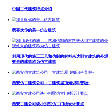
中国古代建筑特点介绍
我喜欢你的美---仿古建筑
利用现代的施工工艺和仿制的材料来达到古建筑的外观
效果的建筑称为仿古建筑
西安仿古建筑公司：古建筑屋顶知识科普啦~
西安古建公司谈小别墅仿古门楼设计要点