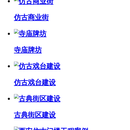
仿古商业街
寺庙牌坊
仿古戏台建设
古典街区建设