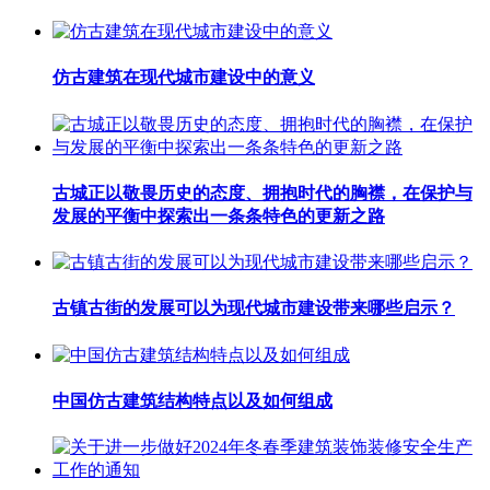
仿古建筑在现代城市建设中的意义
古城正以敬畏历史的态度、拥抱时代的胸襟，在保护与
发展的平衡中探索出一条条特色的更新之路
古镇古街的发展可以为现代城市建设带来哪些启示？
中国仿古建筑结构特点以及如何组成