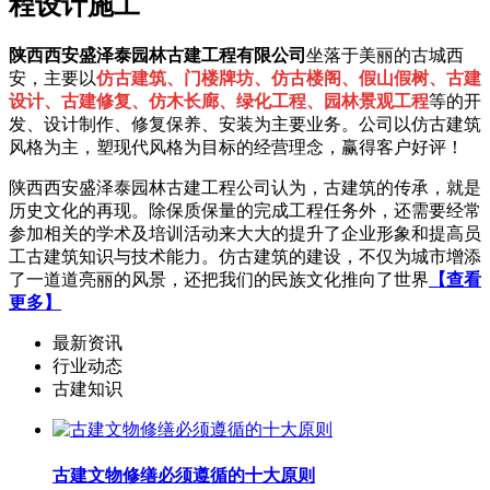
程设计施工
陕西西安盛泽泰园林古建工程有限公司
坐落于美丽的古城西
安，主要以
仿古建筑、门楼牌坊、仿古楼阁、假山假树、古建
设计、古建修复、仿木长廊、绿化工程、园林景观工程
等的开
发、设计制作、修复保养、安装为主要业务。公司以仿古建筑
风格为主，塑现代风格为目标的经营理念，赢得客户好评！
陕西西安盛泽泰园林古建工程公司认为，古建筑的传承，就是
历史文化的再现。除保质保量的完成工程任务外，还需要经常
参加相关的学术及培训活动来大大的提升了企业形象和提高员
工古建筑知识与技术能力。仿古建筑的建设，不仅为城市增添
了一道道亮丽的风景，还把我们的民族文化推向了世界
【查看
更多】
最新资讯
行业动态
古建知识
古建文物修缮必须遵循的十大原则