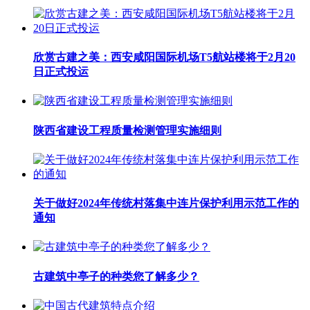
欣赏古建之美：西安咸阳国际机场T5航站楼将于2月20
日正式投运
陕西省建设工程质量检测管理实施细则
关于做好2024年传统村落集中连片保护利用示范工作的
通知
古建筑中亭子的种类您了解多少？