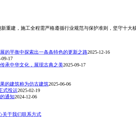
翻新重建，施工全程需严格遵循行业规范与保护准则，坚守十大
展的平衡中探索出一条条特色的更新之路
2025-12-16
-09-17
传承中华文化，展现古典之美
2025-09-17
果的建筑称为仿古建筑
2025-06-06
正式投运
2025-02-19
作的通知
2024-12-06
心
关于我们
联系方式