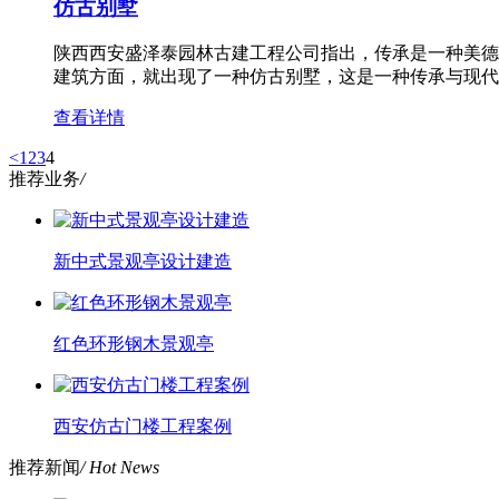
仿古别墅
陕西西安盛泽泰园林古建工程公司指出，传承是一种美德
建筑方面，就出现了一种仿古别墅，这是一种传承与现代
查看详情
<
1
2
3
4
推荐业务
/
新中式景观亭设计建造
红色环形钢木景观亭
西安仿古门楼工程案例
推荐新闻
/ Hot News