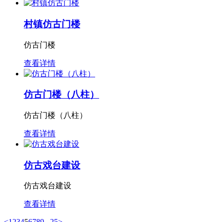
村镇仿古门楼
仿古门楼
查看详情
仿古门楼（八柱）
仿古门楼（八柱）
查看详情
仿古戏台建设
仿古戏台建设
查看详情
<
1
2
3
4
5
6
7
8
9
...
25
>