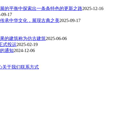
展的平衡中探索出一条条特色的更新之路
2025-12-16
-09-17
传承中华文化，展现古典之美
2025-09-17
果的建筑称为仿古建筑
2025-06-06
正式投运
2025-02-19
作的通知
2024-12-06
心
关于我们
联系方式