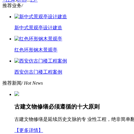
推荐业务
/
新中式景观亭设计建造
红色环形钢木景观亭
西安仿古门楼工程案例
推荐新闻
/ Hot News
古建文物修缮必须遵循的十大原则
古建文物修缮是延续历史文脉的专 业性工程，绝非简单
【更多详情】