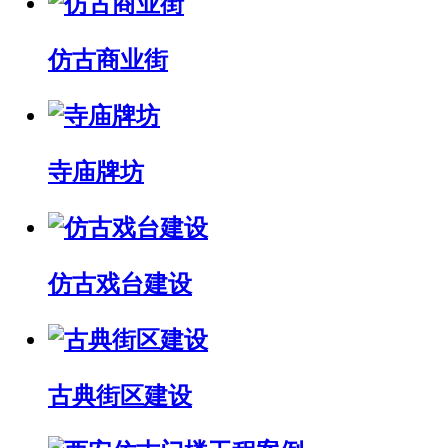
仿古商业街
寺庙牌坊
仿古戏台建设
古典街区建设