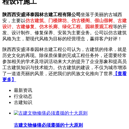
程设计施工
陕西西安盛泽泰园林古建工程有限公司
坐落于美丽的古城西
安，主要以
仿古建筑、门楼牌坊、仿古楼阁、假山假树、古建
设计、古建修复、仿木长廊、绿化工程、园林景观工程
等的开
发、设计制作、修复保养、安装为主要业务。公司以仿古建筑
风格为主，塑现代风格为目标的经营理念，赢得客户好评！
陕西西安盛泽泰园林古建工程公司认为，古建筑的传承，就是
历史文化的再现。除保质保量的完成工程任务外，还需要经常
参加相关的学术及培训活动来大大的提升了企业形象和提高员
工古建筑知识与技术能力。仿古建筑的建设，不仅为城市增添
了一道道亮丽的风景，还把我们的民族文化推向了世界
【查看
更多】
最新资讯
行业动态
古建知识
古建文物修缮必须遵循的十大原则