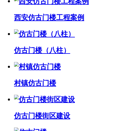
西安仿古门楼工程案例
仿古门楼（八柱）
村镇仿古门楼
仿古门楼街区建设