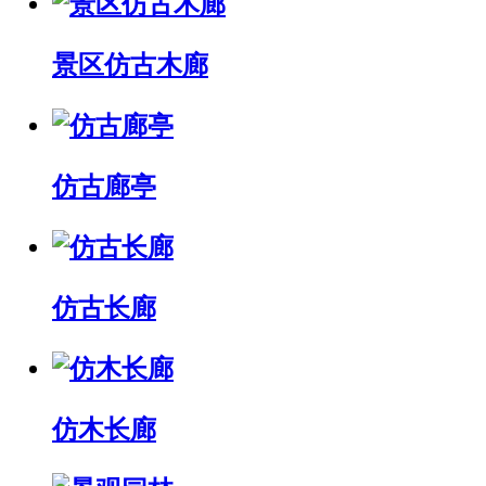
景区仿古木廊
仿古廊亭
仿古长廊
仿木长廊