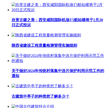
欣赏古建之美：西安咸阳国际机场T5航站楼将于2月20
日正式投运
陕西省建设工程质量检测管理实施细则
关于做好2024年传统村落集中连片保护利用示范工作的
通知
古建筑中亭子的种类您了解多少？