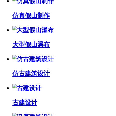
仿真假山制作
大型假山瀑布
仿古建筑设计
古建设计