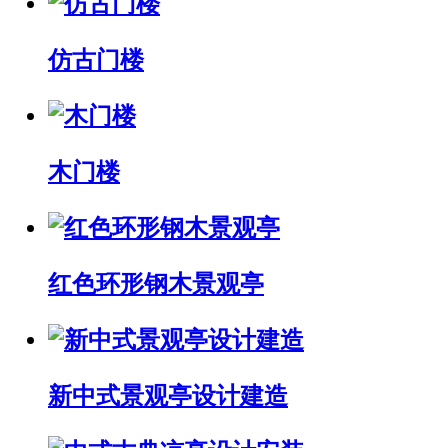
仿古门楼
木门楼
红色环形钢木景观亭
新中式景观亭设计建造