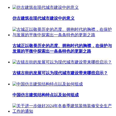
仿古建筑在现代城市建设中的意义
古城正以敬畏历史的态度、拥抱时代的胸襟，在保护与
发展的平衡中探索出一条条特色的更新之路
古镇古街的发展可以为现代城市建设带来哪些启示？
中国仿古建筑结构特点以及如何组成