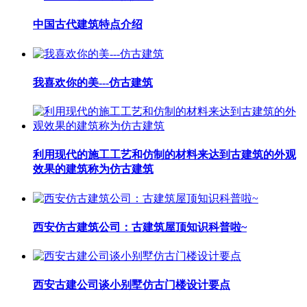
中国古代建筑特点介绍
我喜欢你的美---仿古建筑
利用现代的施工工艺和仿制的材料来达到古建筑的外观
效果的建筑称为仿古建筑
西安仿古建筑公司：古建筑屋顶知识科普啦~
西安古建公司谈小别墅仿古门楼设计要点