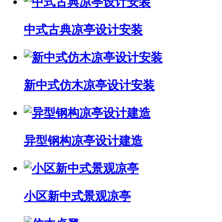
中式古典凉亭设计安装
新中式仿木凉亭设计安装
异型钢构凉亭设计建造
小区新中式景观凉亭