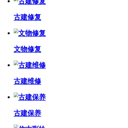
古建修复
文物修复
古建维修
古建保养