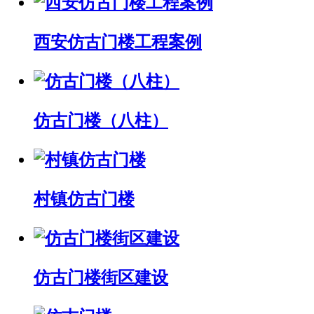
西安仿古门楼工程案例
仿古门楼（八柱）
村镇仿古门楼
仿古门楼街区建设