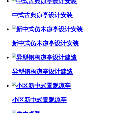
中式古典凉亭设计安装
新中式仿木凉亭设计安装
异型钢构凉亭设计建造
小区新中式景观凉亭