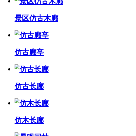
景区仿古木廊
仿古廊亭
仿古长廊
仿木长廊