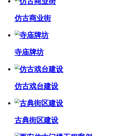
仿古商业街
寺庙牌坊
仿古戏台建设
古典街区建设