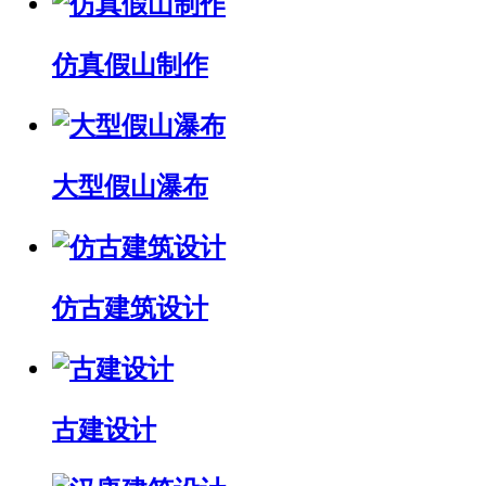
仿真假山制作
大型假山瀑布
仿古建筑设计
古建设计