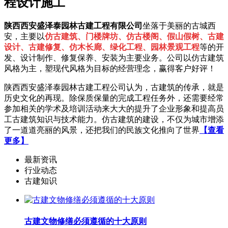
程设计施工
陕西西安盛泽泰园林古建工程有限公司
坐落于美丽的古城西
安，主要以
仿古建筑、门楼牌坊、仿古楼阁、假山假树、古建
设计、古建修复、仿木长廊、绿化工程、园林景观工程
等的开
发、设计制作、修复保养、安装为主要业务。公司以仿古建筑
风格为主，塑现代风格为目标的经营理念，赢得客户好评！
陕西西安盛泽泰园林古建工程公司认为，古建筑的传承，就是
历史文化的再现。除保质保量的完成工程任务外，还需要经常
参加相关的学术及培训活动来大大的提升了企业形象和提高员
工古建筑知识与技术能力。仿古建筑的建设，不仅为城市增添
了一道道亮丽的风景，还把我们的民族文化推向了世界
【查看
更多】
最新资讯
行业动态
古建知识
古建文物修缮必须遵循的十大原则