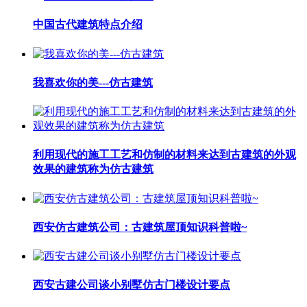
中国古代建筑特点介绍
我喜欢你的美---仿古建筑
利用现代的施工工艺和仿制的材料来达到古建筑的外观
效果的建筑称为仿古建筑
西安仿古建筑公司：古建筑屋顶知识科普啦~
西安古建公司谈小别墅仿古门楼设计要点