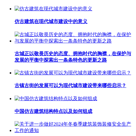
仿古建筑在现代城市建设中的意义
古城正以敬畏历史的态度、拥抱时代的胸襟，在保护与
发展的平衡中探索出一条条特色的更新之路
古镇古街的发展可以为现代城市建设带来哪些启示？
中国仿古建筑结构特点以及如何组成