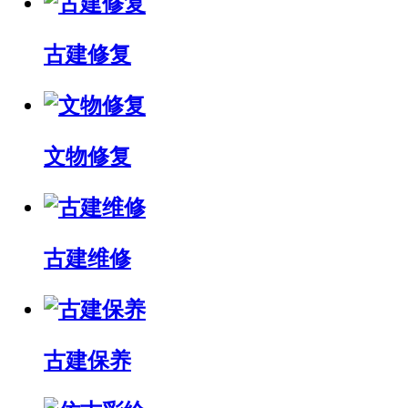
古建修复
文物修复
古建维修
古建保养