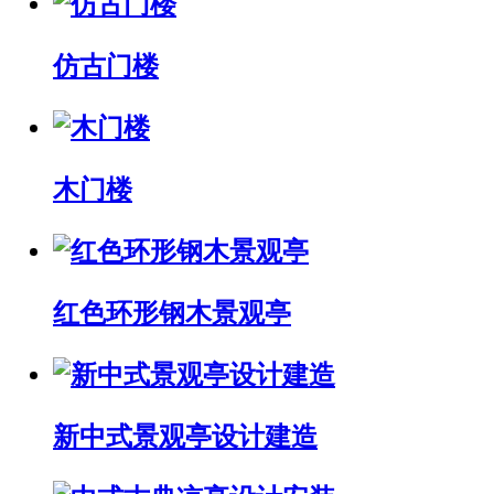
仿古门楼
木门楼
红色环形钢木景观亭
新中式景观亭设计建造