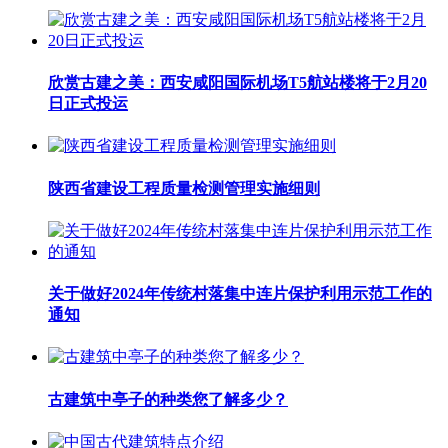
欣赏古建之美：西安咸阳国际机场T5航站楼将于2月20
日正式投运
陕西省建设工程质量检测管理实施细则
关于做好2024年传统村落集中连片保护利用示范工作的
通知
古建筑中亭子的种类您了解多少？