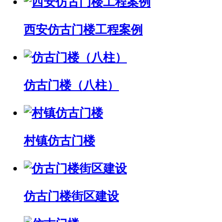
西安仿古门楼工程案例
仿古门楼（八柱）
村镇仿古门楼
仿古门楼街区建设