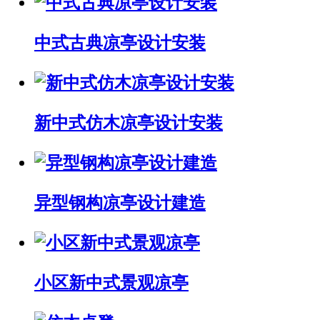
中式古典凉亭设计安装
新中式仿木凉亭设计安装
异型钢构凉亭设计建造
小区新中式景观凉亭