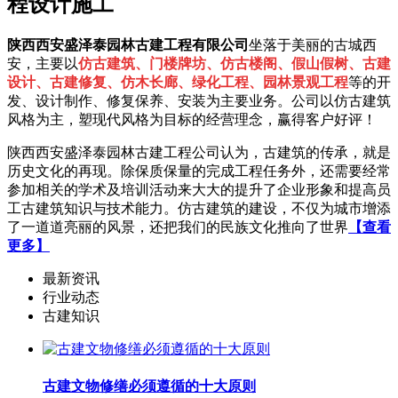
程设计施工
陕西西安盛泽泰园林古建工程有限公司
坐落于美丽的古城西
安，主要以
仿古建筑、门楼牌坊、仿古楼阁、假山假树、古建
设计、古建修复、仿木长廊、绿化工程、园林景观工程
等的开
发、设计制作、修复保养、安装为主要业务。公司以仿古建筑
风格为主，塑现代风格为目标的经营理念，赢得客户好评！
陕西西安盛泽泰园林古建工程公司认为，古建筑的传承，就是
历史文化的再现。除保质保量的完成工程任务外，还需要经常
参加相关的学术及培训活动来大大的提升了企业形象和提高员
工古建筑知识与技术能力。仿古建筑的建设，不仅为城市增添
了一道道亮丽的风景，还把我们的民族文化推向了世界
【查看
更多】
最新资讯
行业动态
古建知识
古建文物修缮必须遵循的十大原则