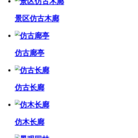
景区仿古木廊
仿古廊亭
仿古长廊
仿木长廊