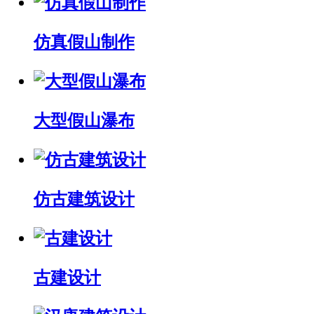
仿真假山制作
大型假山瀑布
仿古建筑设计
古建设计