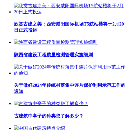
欣赏古建之美：西安咸阳国际机场T5航站楼将于2月20
日正式投运
陕西省建设工程质量检测管理实施细则
关于做好2024年传统村落集中连片保护利用示范工作的
通知
古建筑中亭子的种类您了解多少？