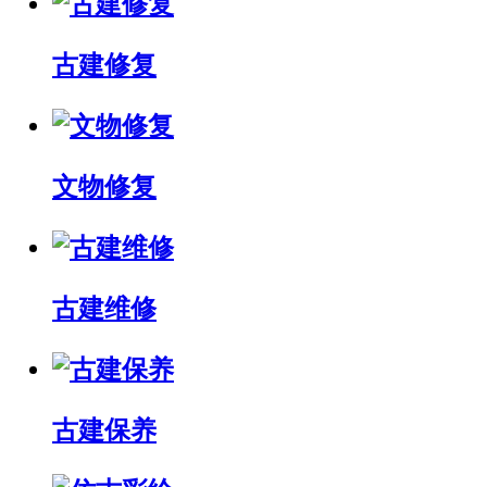
古建修复
文物修复
古建维修
古建保养