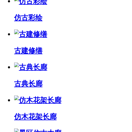
仿古彩绘
古建修缮
古典长廊
仿木花架长廊