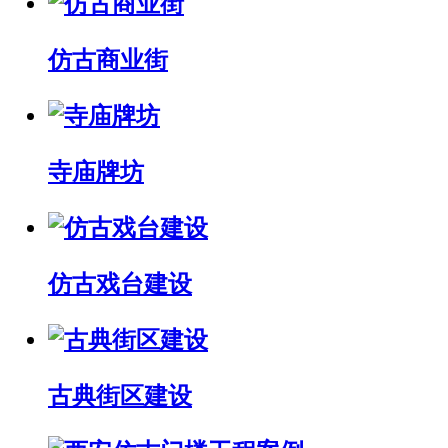
仿古商业街
寺庙牌坊
仿古戏台建设
古典街区建设