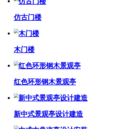
仿古门楼
木门楼
红色环形钢木景观亭
新中式景观亭设计建造