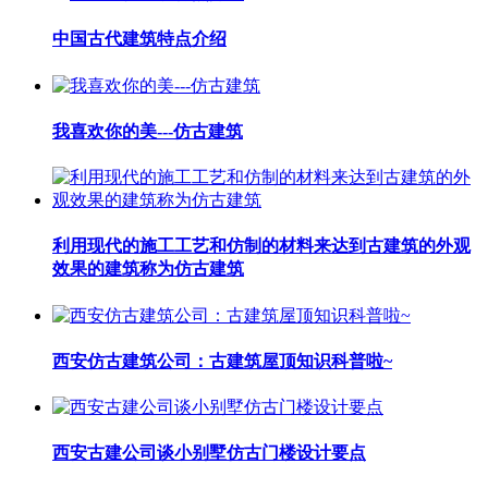
中国古代建筑特点介绍
我喜欢你的美---仿古建筑
利用现代的施工工艺和仿制的材料来达到古建筑的外观
效果的建筑称为仿古建筑
西安仿古建筑公司：古建筑屋顶知识科普啦~
西安古建公司谈小别墅仿古门楼设计要点