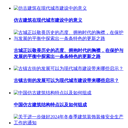
仿古建筑在现代城市建设中的意义
古城正以敬畏历史的态度、拥抱时代的胸襟，在保护与
发展的平衡中探索出一条条特色的更新之路
古镇古街的发展可以为现代城市建设带来哪些启示？
中国仿古建筑结构特点以及如何组成