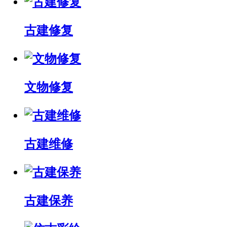
古建修复
文物修复
古建维修
古建保养