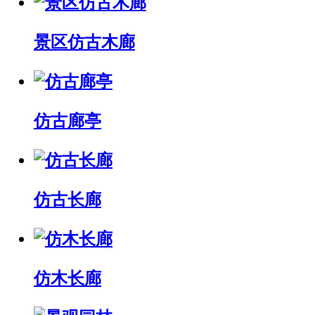
景区仿古木廊
仿古廊亭
仿古长廊
仿木长廊