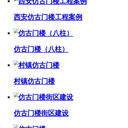
西安仿古门楼工程案例
仿古门楼（八柱）
村镇仿古门楼
仿古门楼街区建设