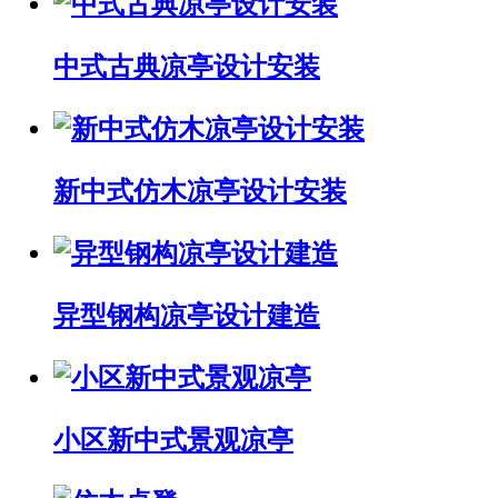
中式古典凉亭设计安装
新中式仿木凉亭设计安装
异型钢构凉亭设计建造
小区新中式景观凉亭