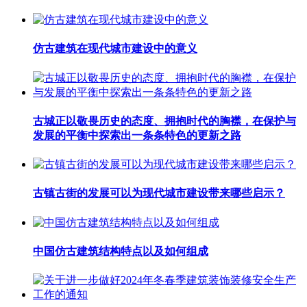
仿古建筑在现代城市建设中的意义
古城正以敬畏历史的态度、拥抱时代的胸襟，在保护与
发展的平衡中探索出一条条特色的更新之路
古镇古街的发展可以为现代城市建设带来哪些启示？
中国仿古建筑结构特点以及如何组成