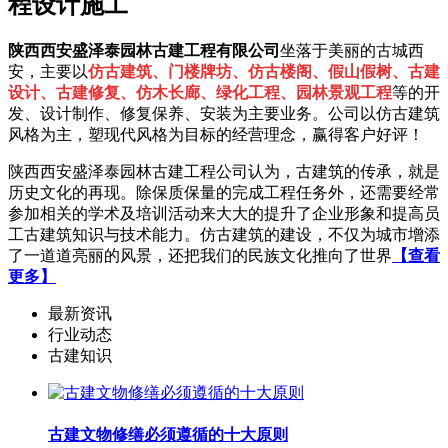
程设计施工
陕西西安盛泽泰园林古建工程有限公司
坐落于美丽的古城西
安，主要以
仿古建筑、门楼牌坊、仿古楼阁、假山假树、古建
设计、古建修复、仿木长廊、绿化工程、园林景观工程
等的开
发、设计制作、修复保养、安装为主要业务。公司以仿古建筑
风格为主，塑现代风格为目标的经营理念，赢得客户好评！
陕西西安盛泽泰园林古建工程公司认为，古建筑的传承，就是
历史文化的再现。除保质保量的完成工程任务外，还需要经常
参加相关的学术及培训活动来大大的提升了企业形象和提高员
工古建筑知识与技术能力。仿古建筑的建设，不仅为城市增添
了一道道亮丽的风景，还把我们的民族文化推向了世界
【查看
更多】
最新资讯
行业动态
古建知识
古建文物修缮必须遵循的十大原则