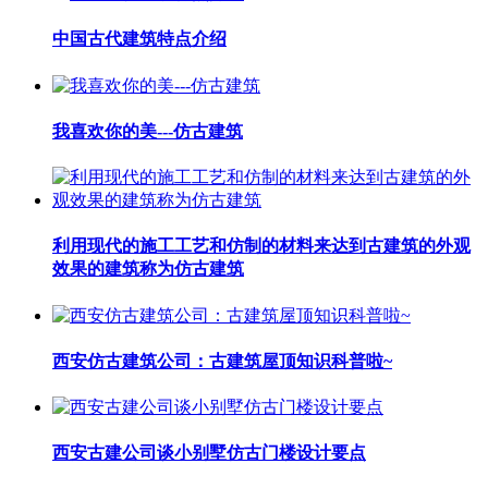
中国古代建筑特点介绍
我喜欢你的美---仿古建筑
利用现代的施工工艺和仿制的材料来达到古建筑的外观
效果的建筑称为仿古建筑
西安仿古建筑公司：古建筑屋顶知识科普啦~
西安古建公司谈小别墅仿古门楼设计要点