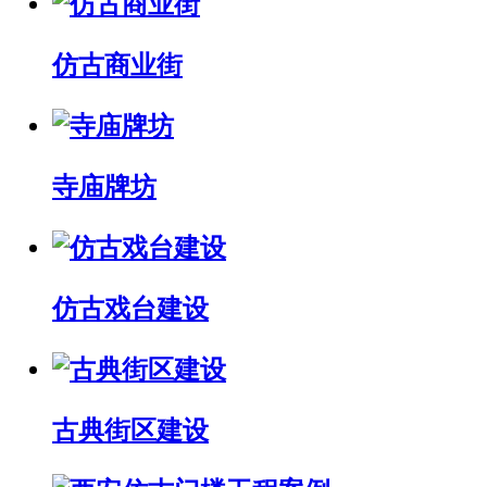
仿古商业街
寺庙牌坊
仿古戏台建设
古典街区建设