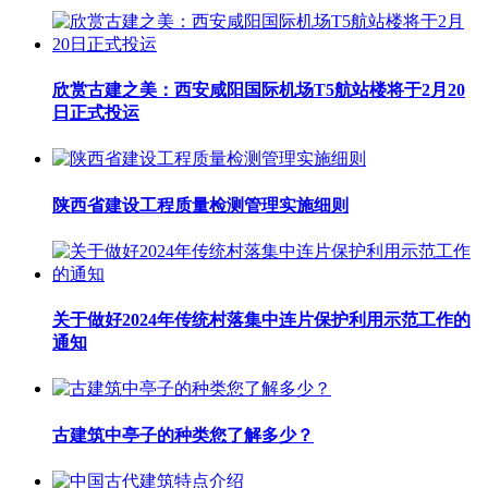
欣赏古建之美：西安咸阳国际机场T5航站楼将于2月20
日正式投运
陕西省建设工程质量检测管理实施细则
关于做好2024年传统村落集中连片保护利用示范工作的
通知
古建筑中亭子的种类您了解多少？