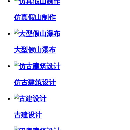
仿真假山制作
大型假山瀑布
仿古建筑设计
古建设计