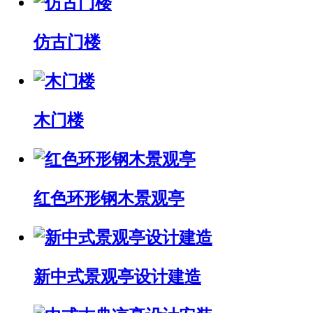
仿古门楼
木门楼
红色环形钢木景观亭
新中式景观亭设计建造