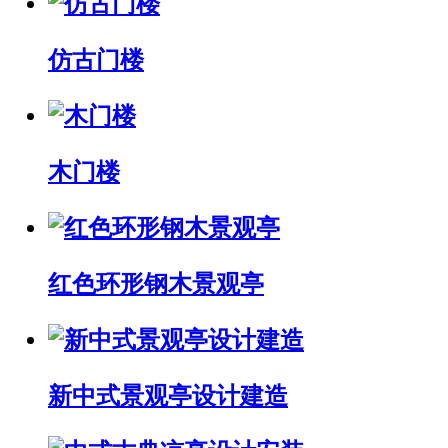
仿古门楼
木门楼
红色环形钢木景观亭
新中式景观亭设计建造