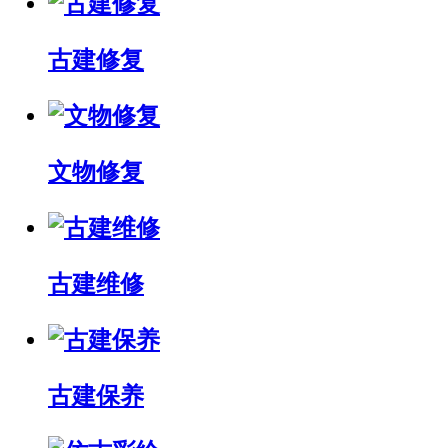
古建修复
文物修复
古建维修
古建保养