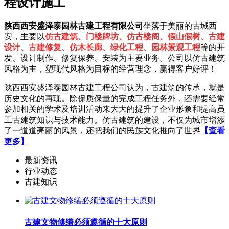
程设计施工
陕西西安盛泽泰园林古建工程有限公司
坐落于美丽的古城西
安，主要以
仿古建筑、门楼牌坊、仿古楼阁、假山假树、古建
设计、古建修复、仿木长廊、绿化工程、园林景观工程
等的开
发、设计制作、修复保养、安装为主要业务。公司以仿古建筑
风格为主，塑现代风格为目标的经营理念，赢得客户好评！
陕西西安盛泽泰园林古建工程公司认为，古建筑的传承，就是
历史文化的再现。除保质保量的完成工程任务外，还需要经常
参加相关的学术及培训活动来大大的提升了企业形象和提高员
工古建筑知识与技术能力。仿古建筑的建设，不仅为城市增添
了一道道亮丽的风景，还把我们的民族文化推向了世界
【查看
更多】
最新资讯
行业动态
古建知识
古建文物修缮必须遵循的十大原则