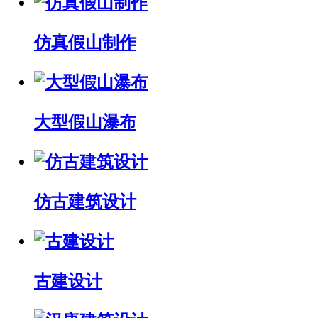
仿真假山制作
大型假山瀑布
仿古建筑设计
古建设计