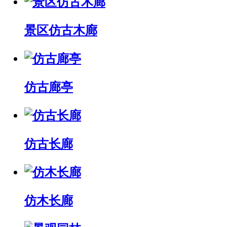
景区仿古木廊
仿古廊亭
仿古长廊
仿木长廊