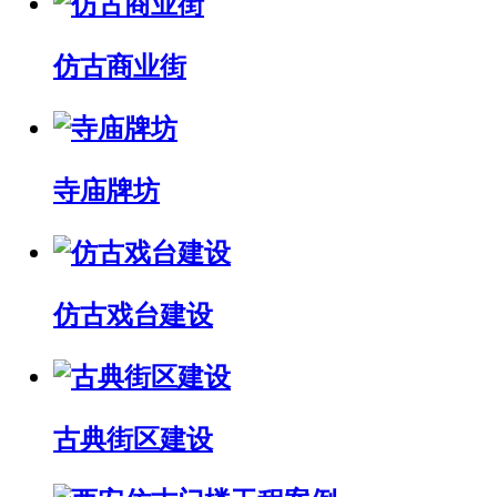
仿古商业街
寺庙牌坊
仿古戏台建设
古典街区建设