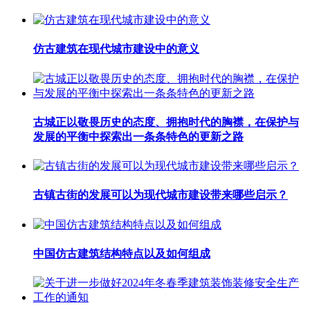
仿古建筑在现代城市建设中的意义
古城正以敬畏历史的态度、拥抱时代的胸襟，在保护与
发展的平衡中探索出一条条特色的更新之路
古镇古街的发展可以为现代城市建设带来哪些启示？
中国仿古建筑结构特点以及如何组成