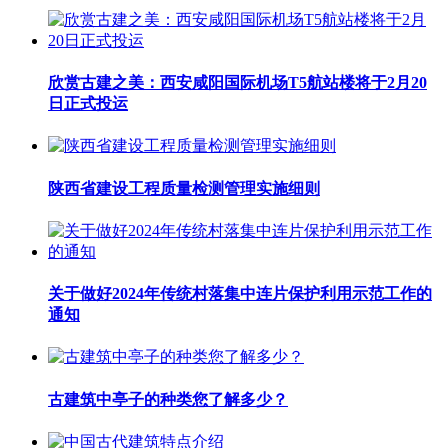
欣赏古建之美：西安咸阳国际机场T5航站楼将于2月20
日正式投运
陕西省建设工程质量检测管理实施细则
关于做好2024年传统村落集中连片保护利用示范工作的
通知
古建筑中亭子的种类您了解多少？