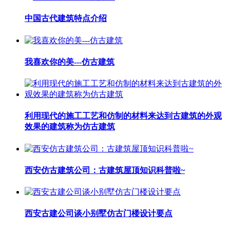
中国古代建筑特点介绍
我喜欢你的美---仿古建筑
利用现代的施工工艺和仿制的材料来达到古建筑的外观
效果的建筑称为仿古建筑
西安仿古建筑公司：古建筑屋顶知识科普啦~
西安古建公司谈小别墅仿古门楼设计要点