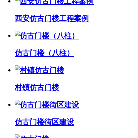
西安仿古门楼工程案例
仿古门楼（八柱）
村镇仿古门楼
仿古门楼街区建设