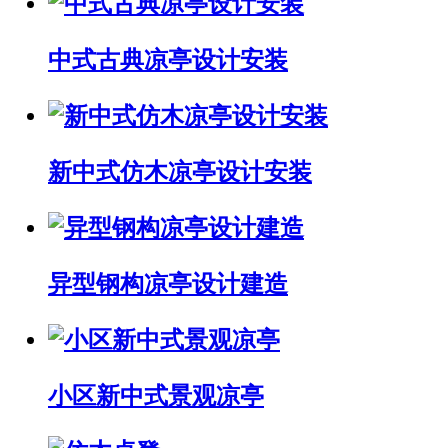
中式古典凉亭设计安装
新中式仿木凉亭设计安装
异型钢构凉亭设计建造
小区新中式景观凉亭