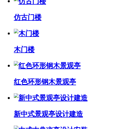
仿古门楼
木门楼
红色环形钢木景观亭
新中式景观亭设计建造