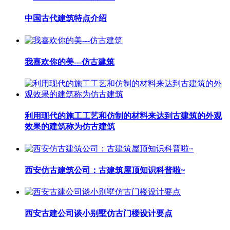
中国古代建筑特点介绍
我喜欢你的美---仿古建筑
利用现代的施工工艺和仿制的材料来达到古建筑的外观
效果的建筑称为仿古建筑
西安仿古建筑公司：古建筑屋顶知识科普啦~
西安古建公司谈小别墅仿古门楼设计要点