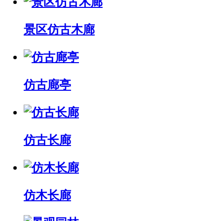
景区仿古木廊
仿古廊亭
仿古长廊
仿木长廊