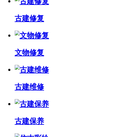
古建修复
文物修复
古建维修
古建保养