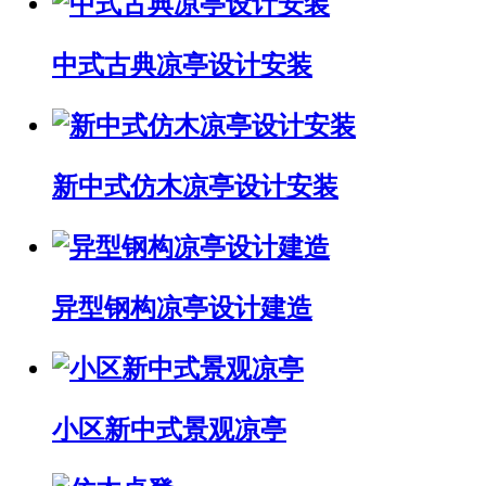
中式古典凉亭设计安装
新中式仿木凉亭设计安装
异型钢构凉亭设计建造
小区新中式景观凉亭