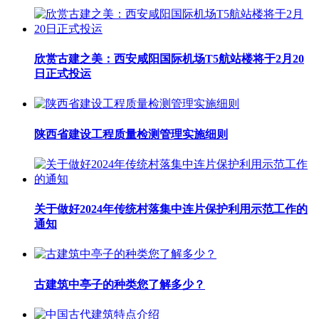
欣赏古建之美：西安咸阳国际机场T5航站楼将于2月20
日正式投运
陕西省建设工程质量检测管理实施细则
关于做好2024年传统村落集中连片保护利用示范工作的
通知
古建筑中亭子的种类您了解多少？