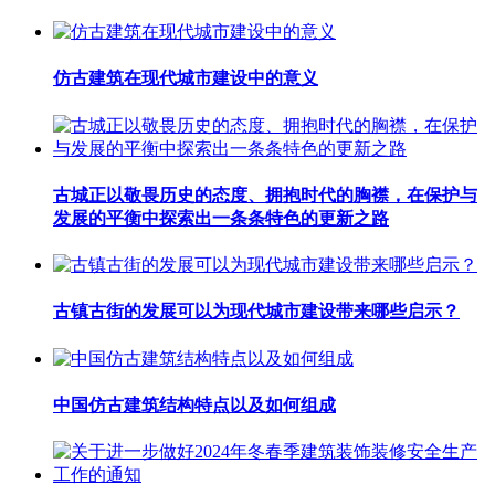
仿古建筑在现代城市建设中的意义
古城正以敬畏历史的态度、拥抱时代的胸襟，在保护与
发展的平衡中探索出一条条特色的更新之路
古镇古街的发展可以为现代城市建设带来哪些启示？
中国仿古建筑结构特点以及如何组成