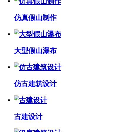
仿真假山制作
大型假山瀑布
仿古建筑设计
古建设计