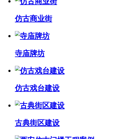
仿古商业街
寺庙牌坊
仿古戏台建设
古典街区建设