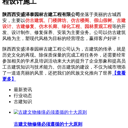
程设计施工
陕西西安盛泽泰园林古建工程有限公司
坐落于美丽的古城西
安，主要以
仿古建筑、门楼牌坊、仿古楼阁、假山假树、古建
设计、古建修复、仿木长廊、绿化工程、园林景观工程
等的开
发、设计制作、修复保养、安装为主要业务。公司以仿古建筑
风格为主，塑现代风格为目标的经营理念，赢得客户好评！
陕西西安盛泽泰园林古建工程公司认为，古建筑的传承，就是
历史文化的再现。除保质保量的完成工程任务外，还需要经常
参加相关的学术及培训活动来大大的提升了企业形象和提高员
工古建筑知识与技术能力。仿古建筑的建设，不仅为城市增添
了一道道亮丽的风景，还把我们的民族文化推向了世界
【查看
更多】
最新资讯
行业动态
古建知识
古建文物修缮必须遵循的十大原则