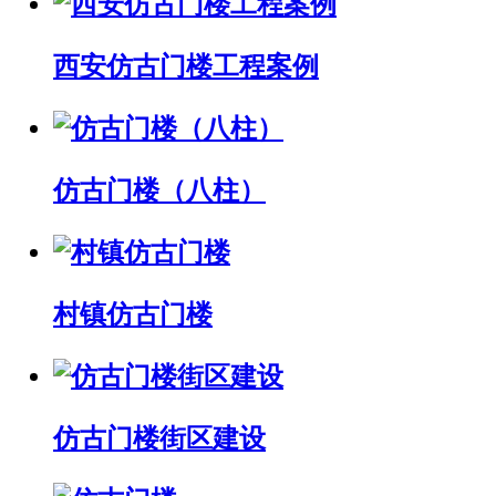
西安仿古门楼工程案例
仿古门楼（八柱）
村镇仿古门楼
仿古门楼街区建设